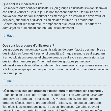
Que sont les modérateurs ?
Les modérateurs sont des utilisateurs (ou groupes d’utilisateurs) dont le travail
consiste à vérifier au jour le jour le bon fonctionnement du forum. Ils ont le
pouvoir de modifier ou supprimer des messages, de verrouiller, déverrouiller,
déplacer, supprimer et diviser les sujets des forums qu’ils modèrent.
Généralement, les modérateurs empêchent que les utilisateurs partent en
hors-sujet
ou publient du contenu abusif ou offensant.
Haut
Que sont les groupes d’utilisateurs ?
Les groupes permettent aux administrateurs de gérer l’accès des membres et
des invités au forum et à ses fonctionnalités. Chaque membre peut appartenir
à un ou plusieurs groupes et chaque groupe peut avoir ses permissions. La
gestion des membres par l’intermédiaire des groupes permet aux
administrateurs de modifier rapidement les permissions de plusieurs membres
à la fois, telles qu’ajouter des permissions de modération ou rendre accessible
un forum privé.
Haut
Où trouver la liste des groupes d’utilisateurs et comment les rejoindre ?
Pour consulter la liste des groupes, cliquez sur le lien
Groupes d’utilisateurs
depuis votre panneau de l’utilisateur. Si vous souhaitez rejoindre un des
groupes, sélectionnez le groupe désiré et cliquez sur le bouton approprié.
Toutefois, tous les groupes ne sont pas en libre accès. Certains peuvent
nécessiter une approbation, certains sont fermés et d’autres peuvent même