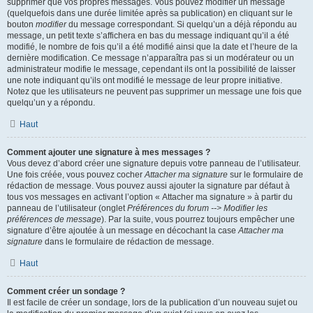
supprimer que vos propres messages. Vous pouvez modifier un message
(quelquefois dans une durée limitée après sa publication) en cliquant sur le
bouton
modifier
du message correspondant. Si quelqu’un a déjà répondu au
message, un petit texte s’affichera en bas du message indiquant qu’il a été
modifié, le nombre de fois qu’il a été modifié ainsi que la date et l’heure de la
dernière modification. Ce message n’apparaîtra pas si un modérateur ou un
administrateur modifie le message, cependant ils ont la possibilité de laisser
une note indiquant qu’ils ont modifié le message de leur propre initiative.
Notez que les utilisateurs ne peuvent pas supprimer un message une fois que
quelqu’un y a répondu.
Haut
Comment ajouter une signature à mes messages ?
Vous devez d’abord créer une signature depuis votre panneau de l’utilisateur.
Une fois créée, vous pouvez cocher
Attacher ma signature
sur le formulaire de
rédaction de message. Vous pouvez aussi ajouter la signature par défaut à
tous vos messages en activant l’option « Attacher ma signature » à partir du
panneau de l’utilisateur (onglet
Préférences du forum --> Modifier les
préférences de message
). Par la suite, vous pourrez toujours empêcher une
signature d’être ajoutée à un message en décochant la case
Attacher ma
signature
dans le formulaire de rédaction de message.
Haut
Comment créer un sondage ?
Il est facile de créer un sondage, lors de la publication d’un nouveau sujet ou