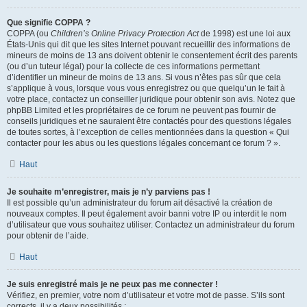
Que signifie COPPA ?
COPPA (ou
Children’s Online Privacy Protection Act
de 1998) est une loi aux
États-Unis qui dit que les sites Internet pouvant recueillir des informations de
mineurs de moins de 13 ans doivent obtenir le consentement écrit des parents
(ou d’un tuteur légal) pour la collecte de ces informations permettant
d’identifier un mineur de moins de 13 ans. Si vous n’êtes pas sûr que cela
s’applique à vous, lorsque vous vous enregistrez ou que quelqu’un le fait à
votre place, contactez un conseiller juridique pour obtenir son avis. Notez que
phpBB Limited et les propriétaires de ce forum ne peuvent pas fournir de
conseils juridiques et ne sauraient être contactés pour des questions légales
de toutes sortes, à l’exception de celles mentionnées dans la question « Qui
contacter pour les abus ou les questions légales concernant ce forum ? ».
Haut
Je souhaite m’enregistrer, mais je n’y parviens pas !
Il est possible qu’un administrateur du forum ait désactivé la création de
nouveaux comptes. Il peut également avoir banni votre IP ou interdit le nom
d’utilisateur que vous souhaitez utiliser. Contactez un administrateur du forum
pour obtenir de l’aide.
Haut
Je suis enregistré mais je ne peux pas me connecter !
Vérifiez, en premier, votre nom d’utilisateur et votre mot de passe. S’ils sont
corrects, il y a deux possibilités :