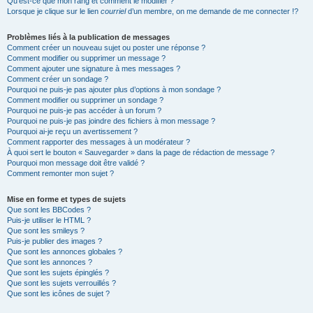
Qu’est-ce que mon rang et comment le modifier ?
Lorsque je clique sur le lien
courriel
d’un membre, on me demande de me connecter !?
Problèmes liés à la publication de messages
Comment créer un nouveau sujet ou poster une réponse ?
Comment modifier ou supprimer un message ?
Comment ajouter une signature à mes messages ?
Comment créer un sondage ?
Pourquoi ne puis-je pas ajouter plus d’options à mon sondage ?
Comment modifier ou supprimer un sondage ?
Pourquoi ne puis-je pas accéder à un forum ?
Pourquoi ne puis-je pas joindre des fichiers à mon message ?
Pourquoi ai-je reçu un avertissement ?
Comment rapporter des messages à un modérateur ?
À quoi sert le bouton « Sauvegarder » dans la page de rédaction de message ?
Pourquoi mon message doit être validé ?
Comment remonter mon sujet ?
Mise en forme et types de sujets
Que sont les BBCodes ?
Puis-je utiliser le HTML ?
Que sont les smileys ?
Puis-je publier des images ?
Que sont les annonces globales ?
Que sont les annonces ?
Que sont les sujets épinglés ?
Que sont les sujets verrouillés ?
Que sont les icônes de sujet ?