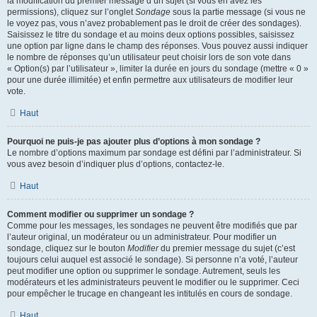
la modification du premier message d’un sujet (si vous en avez les
permissions), cliquez sur l’onglet
Sondage
sous la partie message (si vous ne
le voyez pas, vous n’avez probablement pas le droit de créer des sondages).
Saisissez le titre du sondage et au moins deux options possibles, saisissez
une option par ligne dans le champ des réponses. Vous pouvez aussi indiquer
le nombre de réponses qu’un utilisateur peut choisir lors de son vote dans
« Option(s) par l’utilisateur », limiter la durée en jours du sondage (mettre « 0 »
pour une durée illimitée) et enfin permettre aux utilisateurs de modifier leur
vote.
Haut
Pourquoi ne puis-je pas ajouter plus d’options à mon sondage ?
Le nombre d’options maximum par sondage est défini par l’administrateur. Si
vous avez besoin d’indiquer plus d’options, contactez-le.
Haut
Comment modifier ou supprimer un sondage ?
Comme pour les messages, les sondages ne peuvent être modifiés que par
l’auteur original, un modérateur ou un administrateur. Pour modifier un
sondage, cliquez sur le bouton
Modifier
du premier message du sujet (c’est
toujours celui auquel est associé le sondage). Si personne n’a voté, l’auteur
peut modifier une option ou supprimer le sondage. Autrement, seuls les
modérateurs et les administrateurs peuvent le modifier ou le supprimer. Ceci
pour empêcher le trucage en changeant les intitulés en cours de sondage.
Haut