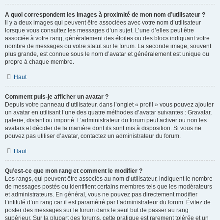
A quoi correspondent les images à proximité de mon nom d’utilisateur ?
Il y a deux images qui peuvent être associées avec votre nom d’utilisateur
lorsque vous consultez les messages d’un sujet. L’une d’elles peut être
associée à votre rang, généralement des étoiles ou des blocs indiquant votre
nombre de messages ou votre statut sur le forum. La seconde image, souvent
plus grande, est connue sous le nom d’avatar et généralement est unique ou
propre à chaque membre.
Haut
Comment puis-je afficher un avatar ?
Depuis votre panneau d’utilisateur, dans l’onglet « profil » vous pouvez ajouter
un avatar en utilisant l’une des quatre méthodes d’avatar suivantes : Gravatar,
galerie, distant ou importé. L’administrateur du forum peut activer ou non les
avatars et décider de la manière dont ils sont mis à disposition. Si vous ne
pouvez pas utiliser d’avatar, contactez un administrateur du forum.
Haut
Qu’est-ce que mon rang et comment le modifier ?
Les rangs, qui peuvent être associés au nom d’utilisateur, indiquent le nombre
de messages postés ou identifient certains membres tels que les modérateurs
et administrateurs. En général, vous ne pouvez pas directement modifier
l’intitulé d’un rang car il est paramétré par l’administrateur du forum. Évitez de
poster des messages sur le forum dans le seul but de passer au rang
supérieur. Sur la plupart des forums, cette pratique est rarement tolérée et un