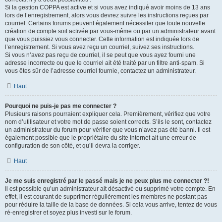
Si la gestion COPPA est active et si vous avez indiqué avoir moins de 13 ans
lors de l’enregistrement, alors vous devrez suivre les instructions reçues par
courriel. Certains forums peuvent également nécessiter que toute nouvelle
création de compte soit activée par vous-même ou par un administrateur avant
que vous puissiez vous connecter. Cette information est indiquée lors de
l’enregistrement. Si vous avez reçu un courriel, suivez ses instructions.
Si vous n’avez pas reçu de courriel, il se peut que vous ayez fourni une
adresse incorrecte ou que le courriel ait été traité par un filtre anti-spam. Si
vous êtes sûr de l’adresse courriel fournie, contactez un administrateur.
Haut
Pourquoi ne puis-je pas me connecter ?
Plusieurs raisons pourraient expliquer cela. Premièrement, vérifiez que votre
nom d’utilisateur et votre mot de passe soient corrects. S’ils le sont, contactez
un administrateur du forum pour vérifier que vous n’avez pas été banni. Il est
également possible que le propriétaire du site Internet ait une erreur de
configuration de son côté, et qu’il devra la corriger.
Haut
Je me suis enregistré par le passé mais je ne peux plus me connecter ?!
Il est possible qu’un administrateur ait désactivé ou supprimé votre compte. En
effet, il est courant de supprimer régulièrement les membres ne postant pas
pour réduire la taille de la base de données. Si cela vous arrive, tentez de vous
ré-enregistrer et soyez plus investi sur le forum.