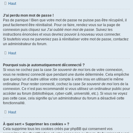
Haut
J’ai perdu mon mot de passe !
Pas de panique ! Bien que votre mot de passe ne puisse pas être récupéré, il
peut facilement être réinitialisé. Pour ce faire, rendez vous sur la page de
connexion puis cliquez sur
J’ai oublié mon mot de passe
. Suivez les
instructions énoncées et vous devriez pouvoir à nouveau vous connecter.
Si toutefois vous ne parveniez pas à réinitialiser votre mot de passe, contactez
un administrateur du forum.
Haut
Pourquoi suis-je automatiquement déconnecté ?
Si vous ne cochez pas la case
Se souvenir de moi
lors de votre connexion,
vous ne resterez connecté que pendant une durée déterminée. Cela empêche
que quelqu’un d’autre utilise votre compte à votre insu en utilisant le même
ordinateur. Pour rester connecté, cochez la case
Se souvenir de moi
lors de la
connexion. Ce n’est pas recommandé si vous utilisez un ordinateur public pour
accéder au forum (bibliothèque, cyber-café, université, etc.). Si vous ne voyez
pas cette case, cela signifie qu’un administrateur du forum a désactivé cette
fonctionnalité.
Haut
À quoi sert « Supprimer les cookies » ?
Cela supprime tous les cookies créés par phpBB qui conservent vos