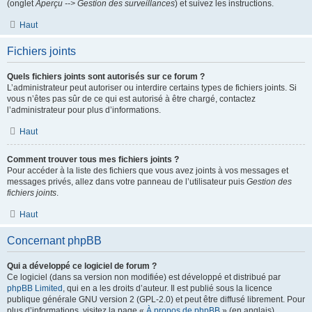
(onglet
Aperçu --> Gestion des surveillances
) et suivez les instructions.
Haut
Fichiers joints
Quels fichiers joints sont autorisés sur ce forum ?
L’administrateur peut autoriser ou interdire certains types de fichiers joints. Si
vous n’êtes pas sûr de ce qui est autorisé à être chargé, contactez
l’administrateur pour plus d’informations.
Haut
Comment trouver tous mes fichiers joints ?
Pour accéder à la liste des fichiers que vous avez joints à vos messages et
messages privés, allez dans votre panneau de l’utilisateur puis
Gestion des
fichiers joints
.
Haut
Concernant phpBB
Qui a développé ce logiciel de forum ?
Ce logiciel (dans sa version non modifiée) est développé et distribué par
phpBB Limited
, qui en a les droits d’auteur. Il est publié sous la licence
publique générale GNU version 2 (GPL-2.0) et peut être diffusé librement. Pour
plus d’informations, visitez la page «
À propos de phpBB
» (en anglais).