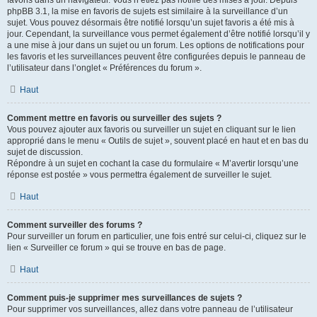
favoris dans un navigateur. Vous n’étiez pas notifié des mises à jour. Depuis
phpBB 3.1, la mise en favoris de sujets est similaire à la surveillance d’un
sujet. Vous pouvez désormais être notifié lorsqu’un sujet favoris a été mis à
jour. Cependant, la surveillance vous permet également d’être notifié lorsqu’il y
a une mise à jour dans un sujet ou un forum. Les options de notifications pour
les favoris et les surveillances peuvent être configurées depuis le panneau de
l’utilisateur dans l’onglet « Préférences du forum ».
Haut
Comment mettre en favoris ou surveiller des sujets ?
Vous pouvez ajouter aux favoris ou surveiller un sujet en cliquant sur le lien
approprié dans le menu « Outils de sujet », souvent placé en haut et en bas du
sujet de discussion.
Répondre à un sujet en cochant la case du formulaire « M’avertir lorsqu’une
réponse est postée » vous permettra également de surveiller le sujet.
Haut
Comment surveiller des forums ?
Pour surveiller un forum en particulier, une fois entré sur celui-ci, cliquez sur le
lien « Surveiller ce forum » qui se trouve en bas de page.
Haut
Comment puis-je supprimer mes surveillances de sujets ?
Pour supprimer vos surveillances, allez dans votre panneau de l’utilisateur