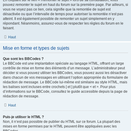
En cliquant sur le lien « Remonter le sujet » lors de sa consultation, vous
pouvez
remonter
le sujet en haut du forum sur la première page. Par ailleurs, si
vous ne voyez pas ce lien, cela signifie que la remontée de sujet est
désactivée ou que l’intervalle de temps pour autoriser la remontée n’est pas
atteint. Il est également possible de remonter un sujet simplement en y
répondant. Néanmoins, assurez-vous de respecter les règles du forum en le
faisant.
Haut
Mise en forme et types de sujets
Que sont les BBCodes ?
Le BBCode est une implantation spéciale au langage HTML, offrant un large
contrôle de mise en forme des éléments d’un message. L’administrateur peut
décider si vous pouvez utiliser les BBCodes, vous pouvez aussi les désactiver
dans chacun de vos messages en utilisant l’option appropriée du formulaire de
rédaction de message. Le BBCode lui-même est similaire au style HTML, mais
les balises sont incluses entre crochets [ et ] plutôt que < et >. Pour plus
d’informations sur le BBCode, consultez le guide accessible depuis la page de
rédaction de message.
Haut
Puis-je utiliser le HTML ?
Non, il n’est pas possible de publier du HTML sur ce forum. La plupart des
mises en forme permises par le HTML peuvent être appliquées avec les