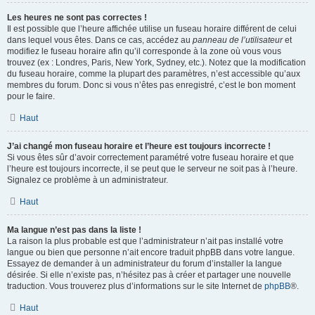
Les heures ne sont pas correctes !
Il est possible que l’heure affichée utilise un fuseau horaire différent de celui
dans lequel vous êtes. Dans ce cas, accédez au
panneau de l’utilisateur
et
modifiez le fuseau horaire afin qu’il corresponde à la zone où vous vous
trouvez (ex : Londres, Paris, New York, Sydney, etc.). Notez que la modification
du fuseau horaire, comme la plupart des paramètres, n’est accessible qu’aux
membres du forum. Donc si vous n’êtes pas enregistré, c’est le bon moment
pour le faire.
Haut
J’ai changé mon fuseau horaire et l’heure est toujours incorrecte !
Si vous êtes sûr d’avoir correctement paramétré votre fuseau horaire et que
l’heure est toujours incorrecte, il se peut que le serveur ne soit pas à l’heure.
Signalez ce problème à un administrateur.
Haut
Ma langue n’est pas dans la liste !
La raison la plus probable est que l’administrateur n’ait pas installé votre
langue ou bien que personne n’ait encore traduit phpBB dans votre langue.
Essayez de demander à un administrateur du forum d’installer la langue
désirée. Si elle n’existe pas, n’hésitez pas à créer et partager une nouvelle
traduction. Vous trouverez plus d’informations sur le site Internet de
phpBB
®.
Haut