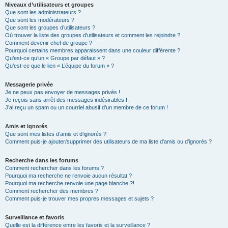
Niveaux d’utilisateurs et groupes
Que sont les administrateurs ?
Que sont les modérateurs ?
Que sont les groupes d’utilisateurs ?
Où trouver la liste des groupes d’utilisateurs et comment les rejoindre ?
Comment devenir chef de groupe ?
Pourquoi certains membres apparaissent dans une couleur différente ?
Qu’est-ce qu’un « Groupe par défaut » ?
Qu’est-ce que le lien « L’équipe du forum » ?
Messagerie privée
Je ne peux pas envoyer de messages privés !
Je reçois sans arrêt des messages indésirables !
J’ai reçu un spam ou un courriel abusif d’un membre de ce forum !
Amis et ignorés
Que sont mes listes d’amis et d’ignorés ?
Comment puis-je ajouter/supprimer des utilisateurs de ma liste d’amis ou d’ignorés ?
Recherche dans les forums
Comment rechercher dans les forums ?
Pourquoi ma recherche ne renvoie aucun résultat ?
Pourquoi ma recherche renvoie une page blanche ?!
Comment rechercher des membres ?
Comment puis-je trouver mes propres messages et sujets ?
Surveillance et favoris
Quelle est la différence entre les favoris et la surveillance ?