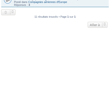
Posté dans
Compagnies aériennes d'Europe
Réponses :
3
11 résultats trouvés • Page
1
sur
1
Aller à