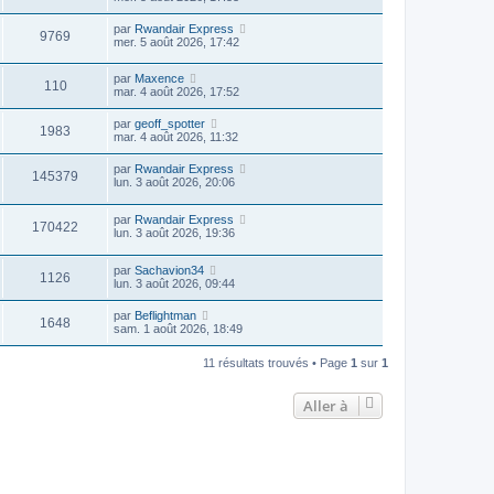
par
Rwandair Express
9769
mer. 5 août 2026, 17:42
par
Maxence
110
mar. 4 août 2026, 17:52
par
geoff_spotter
1983
mar. 4 août 2026, 11:32
par
Rwandair Express
145379
lun. 3 août 2026, 20:06
par
Rwandair Express
170422
lun. 3 août 2026, 19:36
par
Sachavion34
1126
lun. 3 août 2026, 09:44
par
Beflightman
1648
sam. 1 août 2026, 18:49
11 résultats trouvés • Page
1
sur
1
Aller à