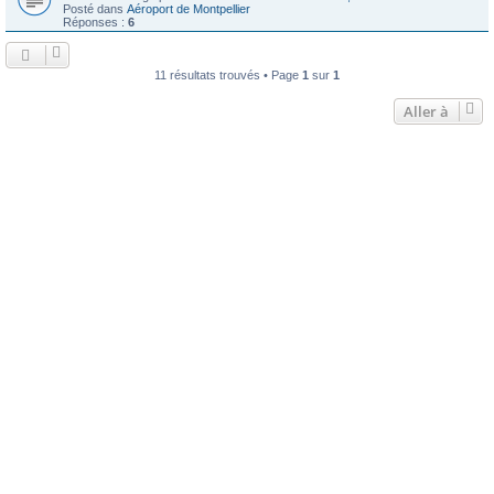
Posté dans
Aéroport de Montpellier
Réponses :
6
11 résultats trouvés • Page
1
sur
1
Aller à