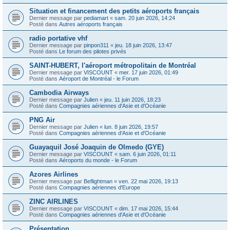
Situation et financement des petits aéroports français
Dernier message par
pediamart
«
sam. 20 juin 2026, 14:24
Posté dans
Autres aéroports français
radio portative vhf
Dernier message par
pinpon311
«
jeu. 18 juin 2026, 13:47
Posté dans
Le forum des pilotes privés
SAINT-HUBERT, l'aéroport métropolitain de Montréal
Dernier message par
VISCOUNT
«
mer. 17 juin 2026, 01:49
Posté dans
Aéroport de Montréal - le Forum
Cambodia Airways
Dernier message par
Julien
«
jeu. 11 juin 2026, 18:23
Posté dans
Compagnies aériennes d'Asie et d'Océanie
PNG Air
Dernier message par
Julien
«
lun. 8 juin 2026, 19:57
Posté dans
Compagnies aériennes d'Asie et d'Océanie
Guayaquil José Joaquin de Olmedo (GYE)
Dernier message par
VISCOUNT
«
sam. 6 juin 2026, 01:11
Posté dans
Aéroports du monde - le Forum
Azores Airlines
Dernier message par
Beflightman
«
ven. 22 mai 2026, 19:13
Posté dans
Compagnies aériennes d'Europe
ZINC AIRLINES
Dernier message par
VISCOUNT
«
dim. 17 mai 2026, 15:44
Posté dans
Compagnies aériennes d'Asie et d'Océanie
Présentation