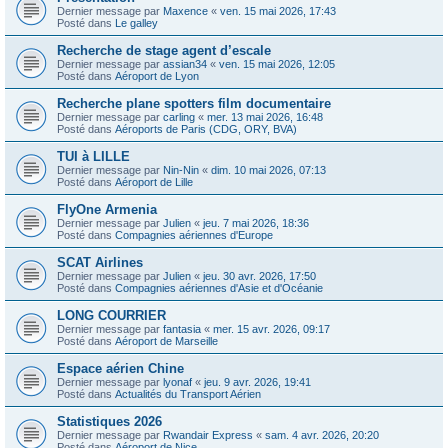
Dernier message par
Maxence
«
ven. 15 mai 2026, 17:43
Posté dans
Le galley
Recherche de stage agent d’escale
Dernier message par
assian34
«
ven. 15 mai 2026, 12:05
Posté dans
Aéroport de Lyon
Recherche plane spotters film documentaire
Dernier message par
carling
«
mer. 13 mai 2026, 16:48
Posté dans
Aéroports de Paris (CDG, ORY, BVA)
TUI à LILLE
Dernier message par
Nin-Nin
«
dim. 10 mai 2026, 07:13
Posté dans
Aéroport de Lille
FlyOne Armenia
Dernier message par
Julien
«
jeu. 7 mai 2026, 18:36
Posté dans
Compagnies aériennes d'Europe
SCAT Airlines
Dernier message par
Julien
«
jeu. 30 avr. 2026, 17:50
Posté dans
Compagnies aériennes d'Asie et d'Océanie
LONG COURRIER
Dernier message par
fantasia
«
mer. 15 avr. 2026, 09:17
Posté dans
Aéroport de Marseille
Espace aérien Chine
Dernier message par
lyonaf
«
jeu. 9 avr. 2026, 19:41
Posté dans
Actualités du Transport Aérien
Statistiques 2026
Dernier message par
Rwandair Express
«
sam. 4 avr. 2026, 20:20
Posté dans
Aéroport de Nice