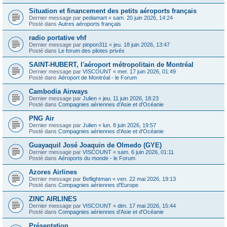
Situation et financement des petits aéroports français
Dernier message par
pediamart
«
sam. 20 juin 2026, 14:24
Posté dans
Autres aéroports français
radio portative vhf
Dernier message par
pinpon311
«
jeu. 18 juin 2026, 13:47
Posté dans
Le forum des pilotes privés
SAINT-HUBERT, l'aéroport métropolitain de Montréal
Dernier message par
VISCOUNT
«
mer. 17 juin 2026, 01:49
Posté dans
Aéroport de Montréal - le Forum
Cambodia Airways
Dernier message par
Julien
«
jeu. 11 juin 2026, 18:23
Posté dans
Compagnies aériennes d'Asie et d'Océanie
PNG Air
Dernier message par
Julien
«
lun. 8 juin 2026, 19:57
Posté dans
Compagnies aériennes d'Asie et d'Océanie
Guayaquil José Joaquin de Olmedo (GYE)
Dernier message par
VISCOUNT
«
sam. 6 juin 2026, 01:11
Posté dans
Aéroports du monde - le Forum
Azores Airlines
Dernier message par
Beflightman
«
ven. 22 mai 2026, 19:13
Posté dans
Compagnies aériennes d'Europe
ZINC AIRLINES
Dernier message par
VISCOUNT
«
dim. 17 mai 2026, 15:44
Posté dans
Compagnies aériennes d'Asie et d'Océanie
Présentation