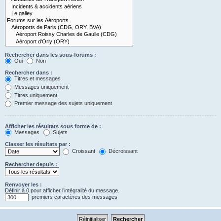
Rechercher dans les sous-forums :
Oui
Non
Rechercher dans :
Titres et messages
Messages uniquement
Titres uniquement
Premier message des sujets uniquement
Afficher les résultats sous forme de :
Messages
Sujets
Classer les résultats par :
Croissant
Décroissant
Rechercher depuis :
Renvoyer les :
Définir à 0 pour afficher l’intégralité du message.
premiers caractères des messages