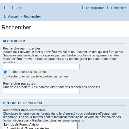
FAQ
S’enregistrer
Connexion
Accueil
Rechercher
Rechercher
RECHERCHER
Recherche par mots-clés :
Placez un
+
devant un mot qui doit être trouvé et un
-
devant un mot qui doit être exclu.
Saisissez une suite de mots séparés par des
|
entre crochets si uniquement un des
mots doit être trouvé. Utilisez le caractère « * » comme joker pour des recherches
partielles.
Rechercher tous les termes
Rechercher n’importe lequel de ces termes
Rechercher par auteur :
Utilisez le caractère « * » comme joker pour des recherches partielles.
OPTIONS DE RECHERCHE
Rechercher dans les forums :
Choisissez le forum ou les forums dans le(s)quel(s) vous souhaitez effectuer une
recherche. Les sous-forums sont automatiquement inclus si vous ne désactivez pas
l’option ci-dessous « Rechercher dans les sous-forums ».