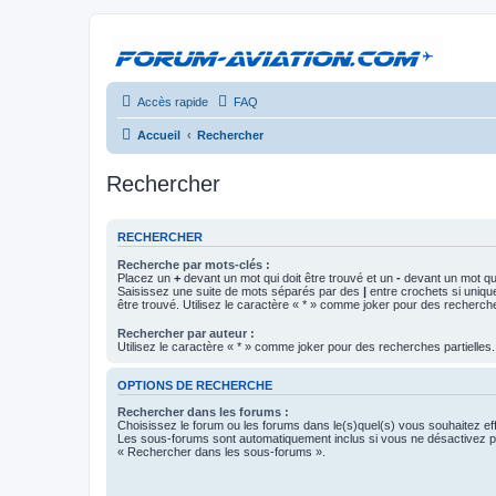
Accès rapide
FAQ
Accueil
Rechercher
Rechercher
RECHERCHER
Recherche par mots-clés :
Placez un
+
devant un mot qui doit être trouvé et un
-
devant un mot qui
Saisissez une suite de mots séparés par des
|
entre crochets si uniqu
être trouvé. Utilisez le caractère « * » comme joker pour des recherche
Rechercher par auteur :
Utilisez le caractère « * » comme joker pour des recherches partielles.
OPTIONS DE RECHERCHE
Rechercher dans les forums :
Choisissez le forum ou les forums dans le(s)quel(s) vous souhaitez ef
Les sous-forums sont automatiquement inclus si vous ne désactivez pa
« Rechercher dans les sous-forums ».