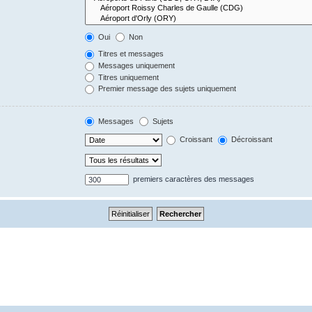
Oui
Non
Titres et messages
Messages uniquement
Titres uniquement
Premier message des sujets uniquement
Messages
Sujets
Croissant
Décroissant
premiers caractères des messages