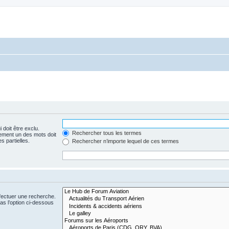
 doit être exclu.
Rechercher tous les termes
ement un des mots doit
s partielles.
Rechercher n’importe lequel de ces termes
fectuer une recherche.
s l’option ci-dessous