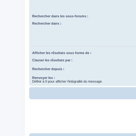
Rechercher dans les sous-forums :
Rechercher dans :
Afficher les résultats sous forme de :
Classer les résultats par :
Rechercher depuis :
Renvoyer les :
Définir à 0 pour afficher l’intégralité du message.