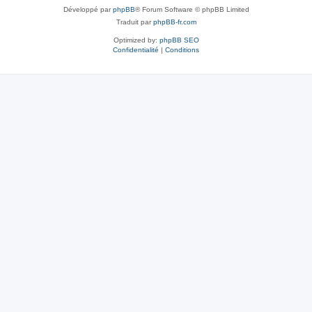
Développé par
phpBB
® Forum Software © phpBB Limited
Traduit par
phpBB-fr.com
Optimized by:
phpBB SEO
Confidentialité
|
Conditions