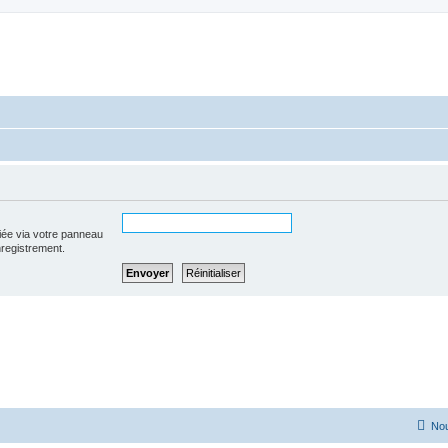
iée via votre panneau
enregistrement.
Nou