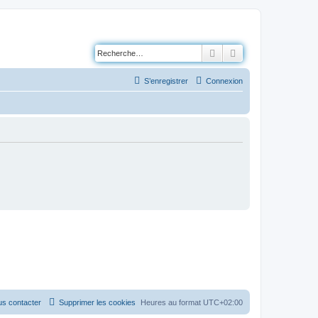
Rechercher
Recherche avancé
S’enregistrer
Connexion
s contacter
Supprimer les cookies
Heures au format
UTC+02:00