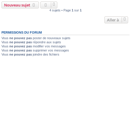
Nouveau sujet
4 sujets • Page
1
sur
1
Aller à
PERMISSIONS DU FORUM
Vous
ne pouvez pas
poster de nouveaux sujets
Vous
ne pouvez pas
répondre aux sujets
Vous
ne pouvez pas
modifier vos messages
Vous
ne pouvez pas
supprimer vos messages
Vous
ne pouvez pas
joindre des fichiers