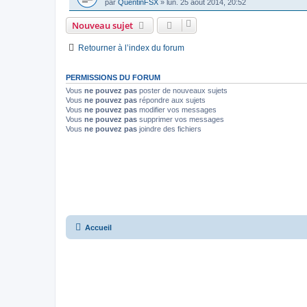
par
QuentinFSX
»
lun. 25 août 2014, 20:52
Nouveau sujet
Retourner à l’index du forum
PERMISSIONS DU FORUM
Vous
ne pouvez pas
poster de nouveaux sujets
Vous
ne pouvez pas
répondre aux sujets
Vous
ne pouvez pas
modifier vos messages
Vous
ne pouvez pas
supprimer vos messages
Vous
ne pouvez pas
joindre des fichiers
Accueil