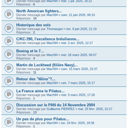
Dernier message par
Mach94
«
mar. 1 juil. 2025, 16:22
Réponses :
6
North American fighters...
Dernier message par
Mach94
«
sam. 21 juin 2025, 06:10
Réponses :
10
Historique des vols
Dernier message par
Thomasgsn
«
lun. 9 juin 2025, 21:19
Réponses :
2
C/KC-390, l'excellence brésilienne...
Dernier message par
Mach94
«
mer. 2 avr. 2025, 12:17
Boeing et le 7...
Dernier message par
Mach94
«
mer. 26 mars 2025, 06:57
Réponses :
4
Martin de Lockheed (filière Navy)...
Dernier message par
Mach94
«
sam. 15 mars 2025, 15:37
Réponses :
11
Retour des "félins"?...
Dernier message par
Mach94
«
ven. 7 mars 2025, 15:17
La France aime le Pilatus...
Dernier message par
Mach94
«
mer. 5 mars 2025, 17:26
Réponses :
1
Discussion sur le PAN du 14 Novembre 2004
Dernier message par
Guillaume PIERREZ
«
mar. 25 févr. 2025, 22:17
Réponses :
13
Un pas de plus pour Pilatus...
Dernier message par
Mach94
«
lun. 24 févr. 2025, 18:36
Réponses :
1