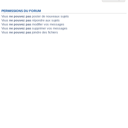
PERMISSIONS DU FORUM
Vous
ne pouvez pas
poster de nouveaux sujets
Vous
ne pouvez pas
répondre aux sujets
Vous
ne pouvez pas
modifier vos messages
Vous
ne pouvez pas
supprimer vos messages
Vous
ne pouvez pas
joindre des fichiers