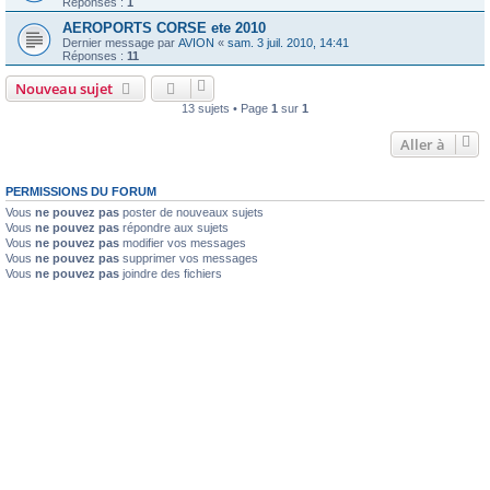
Réponses :
1
AEROPORTS CORSE ete 2010
Dernier message par
AVION
«
sam. 3 juil. 2010, 14:41
Réponses :
11
Nouveau sujet
13 sujets • Page
1
sur
1
Aller à
PERMISSIONS DU FORUM
Vous
ne pouvez pas
poster de nouveaux sujets
Vous
ne pouvez pas
répondre aux sujets
Vous
ne pouvez pas
modifier vos messages
Vous
ne pouvez pas
supprimer vos messages
Vous
ne pouvez pas
joindre des fichiers