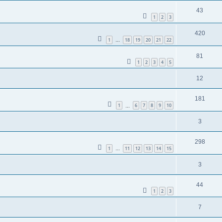
43
1
2
3
420
1
18
19
20
21
22
…
81
1
2
3
4
5
12
181
1
6
7
8
9
10
…
3
298
1
11
12
13
14
15
…
3
44
1
2
3
7