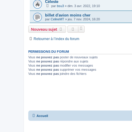
Céleste
par
bsu3
»
dim. 3 avr. 2022, 19:10
billet d'avion moins cher
par
CelineMT
»
jeu. 7 nov. 2024, 16:20
Nouveau sujet
Retourner à l’index du forum
PERMISSIONS DU FORUM
Vous
ne pouvez pas
poster de nouveaux sujets
Vous
ne pouvez pas
répondre aux sujets
Vous
ne pouvez pas
modifier vos messages
Vous
ne pouvez pas
supprimer vos messages
Vous
ne pouvez pas
joindre des fichiers
Accueil