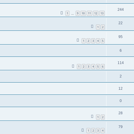
244
1
9
10
11
12
13
…
22
1
2
95
1
2
3
4
5
6
114
1
2
3
4
5
6
2
12
0
28
1
2
79
1
2
3
4