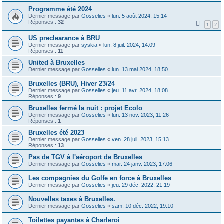
Programme été 2024
Dernier message par
Gosselies
«
lun. 5 août 2024, 15:14
Réponses :
32
1
2
US preclearance à BRU
Dernier message par
syskia
«
lun. 8 juil. 2024, 14:09
Réponses :
11
United à Bruxelles
Dernier message par
Gosselies
«
lun. 13 mai 2024, 18:50
Bruxelles (BRU), Hiver 23/24
Dernier message par
Gosselies
«
jeu. 11 avr. 2024, 18:08
Réponses :
9
Bruxelles fermé la nuit : projet Ecolo
Dernier message par
Gosselies
«
lun. 13 nov. 2023, 11:26
Réponses :
1
Bruxelles été 2023
Dernier message par
Gosselies
«
ven. 28 juil. 2023, 15:13
Réponses :
13
Pas de TGV à l'aéroport de Bruxelles
Dernier message par
Gosselies
«
mar. 24 janv. 2023, 17:06
Les compagnies du Golfe en force à Bruxelles
Dernier message par
Gosselies
«
jeu. 29 déc. 2022, 21:19
Nouvelles taxes à Bruxelles.
Dernier message par
Gosselies
«
sam. 10 déc. 2022, 19:10
Toilettes payantes à Charleroi