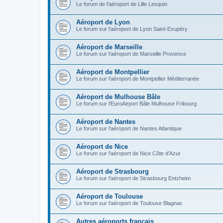
Le forum de l'aéroport de Lille Lesquin
Aéroport de Lyon
Le forum sur l'aéroport de Lyon Saint-Exupéry
Aéroport de Marseille
Le forum sur l'aéroport de Marseille Provence
Aéroport de Montpellier
Le forum sur l'aéroport de Montpellier Méditerranée
Aéroport de Mulhouse Bâle
Le forum sur l'EuroAirport Bâle Mulhouse Fribourg
Aéroport de Nantes
Le forum sur l'aéroport de Nantes Atlantique
Aéroport de Nice
Le forum sur l'aéroport de Nice Côte d'Azur
Aéroport de Strasbourg
Le forum sur l'aéroport de Strasbourg Entzheim
Aéroport de Toulouse
Le forum sur l'aéroport de Toulouse Blagnac
Autres aéroports français