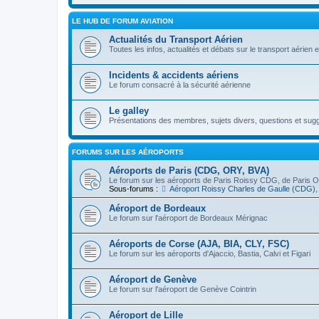
LE HUB DE FORUM AVIATION
Actualités du Transport Aérien
Toutes les infos, actualités et débats sur le transport aérien et 
Incidents & accidents aériens
Le forum consacré à la sécurité aérienne
Le galley
Présentations des membres, sujets divers, questions et sugges
FORUMS SUR LES AÉROPORTS
Aéroports de Paris (CDG, ORY, BVA)
Le forum sur les aéroports de Paris Roissy CDG, de Paris Or
Sous-forums :
Aéroport Roissy Charles de Gaulle (CDG)
Aéroport de Bordeaux
Le forum sur l'aéroport de Bordeaux Mérignac
Aéroports de Corse (AJA, BIA, CLY, FSC)
Le forum sur les aéroports d'Ajaccio, Bastia, Calvi et Figari
Aéroport de Genève
Le forum sur l'aéroport de Genève Cointrin
Aéroport de Lille