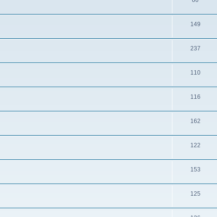
66
149
237
110
116
162
122
153
125