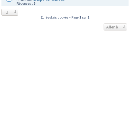
Réponses :
6
11 résultats trouvés • Page
1
sur
1
Aller à