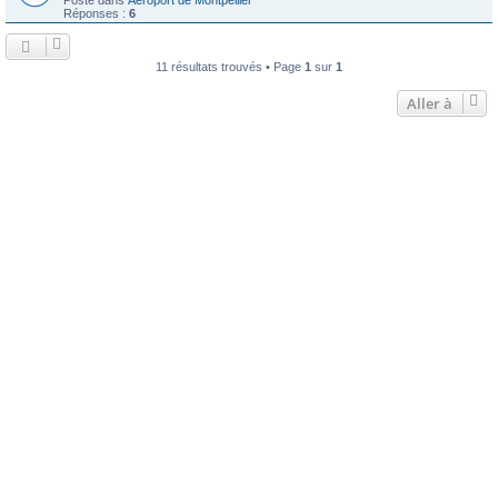
Réponses :
6
11 résultats trouvés • Page
1
sur
1
Aller à