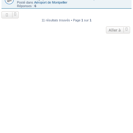
Posté dans
Aéroport de Montpellier
Réponses :
6
11 résultats trouvés • Page
1
sur
1
Aller à