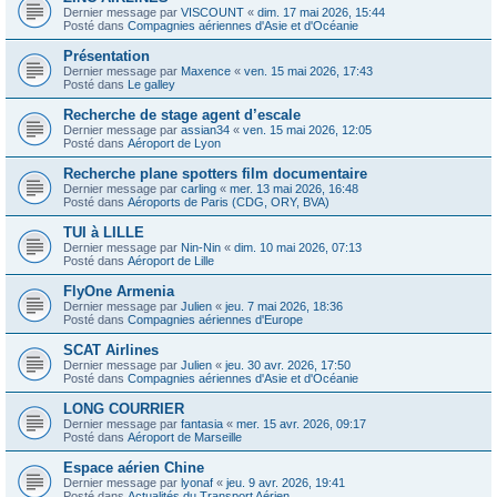
Dernier message par
VISCOUNT
«
dim. 17 mai 2026, 15:44
Posté dans
Compagnies aériennes d'Asie et d'Océanie
Présentation
Dernier message par
Maxence
«
ven. 15 mai 2026, 17:43
Posté dans
Le galley
Recherche de stage agent d’escale
Dernier message par
assian34
«
ven. 15 mai 2026, 12:05
Posté dans
Aéroport de Lyon
Recherche plane spotters film documentaire
Dernier message par
carling
«
mer. 13 mai 2026, 16:48
Posté dans
Aéroports de Paris (CDG, ORY, BVA)
TUI à LILLE
Dernier message par
Nin-Nin
«
dim. 10 mai 2026, 07:13
Posté dans
Aéroport de Lille
FlyOne Armenia
Dernier message par
Julien
«
jeu. 7 mai 2026, 18:36
Posté dans
Compagnies aériennes d'Europe
SCAT Airlines
Dernier message par
Julien
«
jeu. 30 avr. 2026, 17:50
Posté dans
Compagnies aériennes d'Asie et d'Océanie
LONG COURRIER
Dernier message par
fantasia
«
mer. 15 avr. 2026, 09:17
Posté dans
Aéroport de Marseille
Espace aérien Chine
Dernier message par
lyonaf
«
jeu. 9 avr. 2026, 19:41
Posté dans
Actualités du Transport Aérien