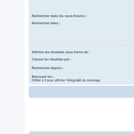
Rechercher dans les sous-forums :
Rechercher dans :
Afficher les résultats sous forme de :
Classer les résultats par :
Rechercher depuis :
Renvoyer les :
Définir à 0 pour afficher l’intégralité du message.