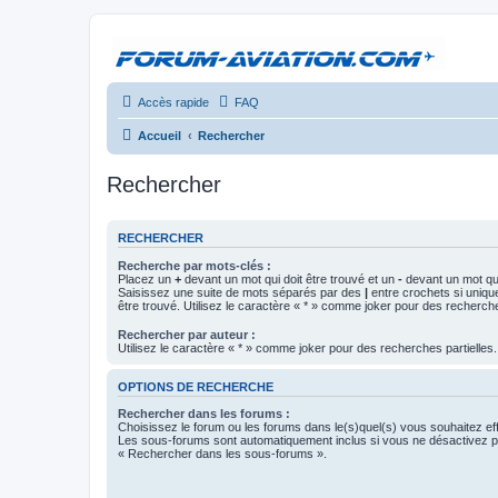
Accès rapide
FAQ
Accueil
Rechercher
Rechercher
RECHERCHER
Recherche par mots-clés :
Placez un
+
devant un mot qui doit être trouvé et un
-
devant un mot qui
Saisissez une suite de mots séparés par des
|
entre crochets si uniqu
être trouvé. Utilisez le caractère « * » comme joker pour des recherche
Rechercher par auteur :
Utilisez le caractère « * » comme joker pour des recherches partielles.
OPTIONS DE RECHERCHE
Rechercher dans les forums :
Choisissez le forum ou les forums dans le(s)quel(s) vous souhaitez ef
Les sous-forums sont automatiquement inclus si vous ne désactivez pa
« Rechercher dans les sous-forums ».