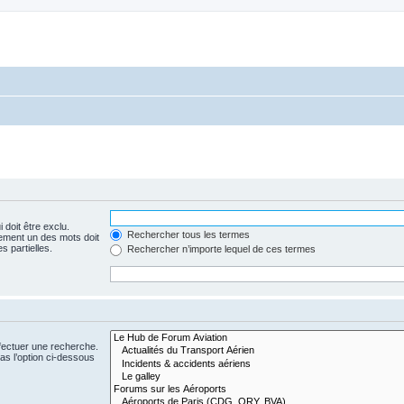
 doit être exclu.
Rechercher tous les termes
ement un des mots doit
s partielles.
Rechercher n’importe lequel de ces termes
fectuer une recherche.
s l’option ci-dessous