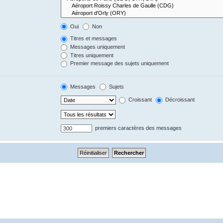
Oui
Non
Titres et messages
Messages uniquement
Titres uniquement
Premier message des sujets uniquement
Messages
Sujets
Croissant
Décroissant
premiers caractères des messages