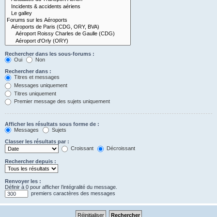
Rechercher dans les sous-forums :
Oui
Non
Rechercher dans :
Titres et messages
Messages uniquement
Titres uniquement
Premier message des sujets uniquement
Afficher les résultats sous forme de :
Messages
Sujets
Classer les résultats par :
Croissant
Décroissant
Rechercher depuis :
Renvoyer les :
Définir à 0 pour afficher l’intégralité du message.
premiers caractères des messages