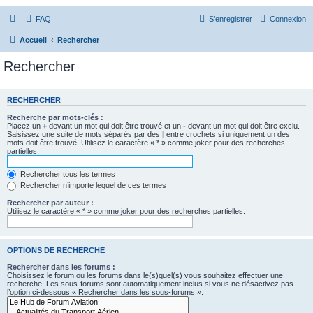
FAQ
S’enregistrer
Connexion
Accueil
Rechercher
Rechercher
RECHERCHER
Recherche par mots-clés :
Placez un
+
devant un mot qui doit être trouvé et un
-
devant un mot qui doit être exclu.
Saisissez une suite de mots séparés par des
|
entre crochets si uniquement un des
mots doit être trouvé. Utilisez le caractère « * » comme joker pour des recherches
partielles.
Rechercher tous les termes
Rechercher n’importe lequel de ces termes
Rechercher par auteur :
Utilisez le caractère « * » comme joker pour des recherches partielles.
OPTIONS DE RECHERCHE
Rechercher dans les forums :
Choisissez le forum ou les forums dans le(s)quel(s) vous souhaitez effectuer une
recherche. Les sous-forums sont automatiquement inclus si vous ne désactivez pas
l’option ci-dessous « Rechercher dans les sous-forums ».