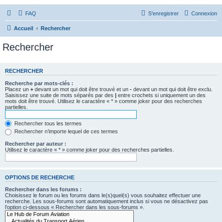
FAQ
S’enregistrer
Connexion
Accueil
Rechercher
Rechercher
RECHERCHER
Recherche par mots-clés :
Placez un
+
devant un mot qui doit être trouvé et un
-
devant un mot qui doit être exclu.
Saisissez une suite de mots séparés par des
|
entre crochets si uniquement un des
mots doit être trouvé. Utilisez le caractère « * » comme joker pour des recherches
partielles.
Rechercher tous les termes
Rechercher n’importe lequel de ces termes
Rechercher par auteur :
Utilisez le caractère « * » comme joker pour des recherches partielles.
OPTIONS DE RECHERCHE
Rechercher dans les forums :
Choisissez le forum ou les forums dans le(s)quel(s) vous souhaitez effectuer une
recherche. Les sous-forums sont automatiquement inclus si vous ne désactivez pas
l’option ci-dessous « Rechercher dans les sous-forums ».