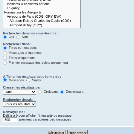
Rechercher dans les sous-forums :
Oui
Non
Rechercher dans :
Titres et messages
Messages uniquement
Titres uniquement
Premier message des sujets uniquement
Afficher les résultats sous forme de :
Messages
Sujets
Classer les résultats par :
Croissant
Décroissant
Rechercher depuis :
Renvoyer les :
Définir à 0 pour afficher l’intégralité du message.
premiers caractères des messages