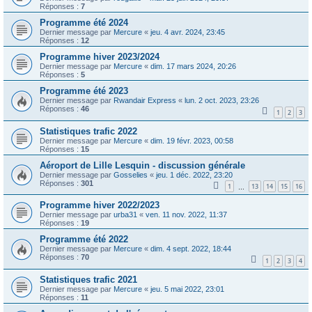
Réponses :
7
Programme été 2024
Dernier message par
Mercure
«
jeu. 4 avr. 2024, 23:45
Réponses :
12
Programme hiver 2023/2024
Dernier message par
Mercure
«
dim. 17 mars 2024, 20:26
Réponses :
5
Programme été 2023
Dernier message par
Rwandair Express
«
lun. 2 oct. 2023, 23:26
Réponses :
46
1
2
3
Statistiques trafic 2022
Dernier message par
Mercure
«
dim. 19 févr. 2023, 00:58
Réponses :
15
Aéroport de Lille Lesquin - discussion générale
Dernier message par
Gosselies
«
jeu. 1 déc. 2022, 23:20
Réponses :
301
1
13
14
15
16
…
Programme hiver 2022/2023
Dernier message par
urba31
«
ven. 11 nov. 2022, 11:37
Réponses :
19
Programme été 2022
Dernier message par
Mercure
«
dim. 4 sept. 2022, 18:44
Réponses :
70
1
2
3
4
Statistiques trafic 2021
Dernier message par
Mercure
«
jeu. 5 mai 2022, 23:01
Réponses :
11