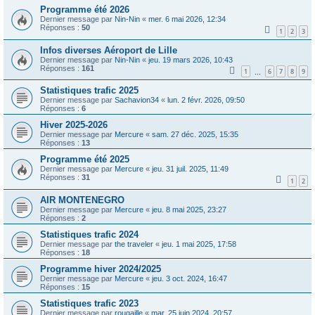
Programme été 2026
Dernier message par
Nin-Nin
«
mer. 6 mai 2026, 12:34
Réponses :
50
1
2
3
Infos diverses Aéroport de Lille
Dernier message par
Nin-Nin
«
jeu. 19 mars 2026, 10:43
Réponses :
161
1
6
7
8
9
…
Statistiques trafic 2025
Dernier message par
Sachavion34
«
lun. 2 févr. 2026, 09:50
Réponses :
6
Hiver 2025-2026
Dernier message par
Mercure
«
sam. 27 déc. 2025, 15:35
Réponses :
13
Programme été 2025
Dernier message par
Mercure
«
jeu. 31 juil. 2025, 11:49
Réponses :
31
1
2
AIR MONTENEGRO
Dernier message par
Mercure
«
jeu. 8 mai 2025, 23:27
Réponses :
2
Statistiques trafic 2024
Dernier message par
the traveler
«
jeu. 1 mai 2025, 17:58
Réponses :
18
Programme hiver 2024/2025
Dernier message par
Mercure
«
jeu. 3 oct. 2024, 16:47
Réponses :
15
Statistiques trafic 2023
Dernier message par
rougaille
«
mar. 25 juin 2024, 20:57