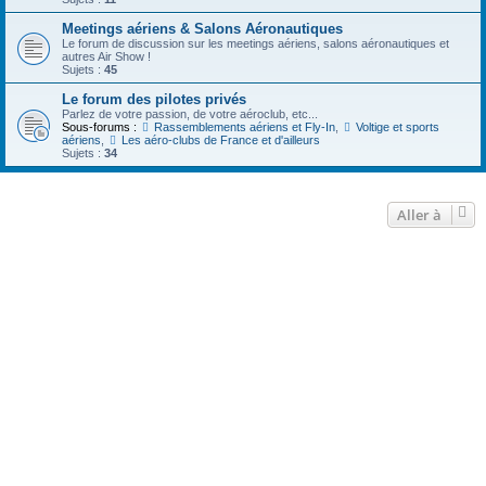
Meetings aériens & Salons Aéronautiques
Le forum de discussion sur les meetings aériens, salons aéronautiques et
autres Air Show !
Sujets :
45
Le forum des pilotes privés
Parlez de votre passion, de votre aéroclub, etc...
Sous-forums :
Rassemblements aériens et Fly-In
,
Voltige et sports
aériens
,
Les aéro-clubs de France et d'ailleurs
Sujets :
34
Aller à