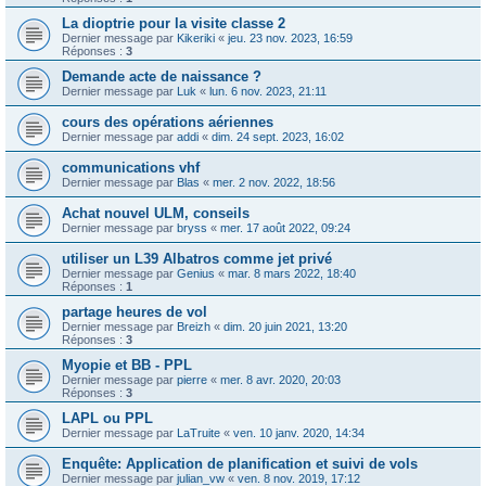
La dioptrie pour la visite classe 2
Dernier message par
Kikeriki
«
jeu. 23 nov. 2023, 16:59
Réponses :
3
Demande acte de naissance ?
Dernier message par
Luk
«
lun. 6 nov. 2023, 21:11
cours des opérations aériennes
Dernier message par
addi
«
dim. 24 sept. 2023, 16:02
communications vhf
Dernier message par
Blas
«
mer. 2 nov. 2022, 18:56
Achat nouvel ULM, conseils
Dernier message par
bryss
«
mer. 17 août 2022, 09:24
utiliser un L39 Albatros comme jet privé
Dernier message par
Genius
«
mar. 8 mars 2022, 18:40
Réponses :
1
partage heures de vol
Dernier message par
Breizh
«
dim. 20 juin 2021, 13:20
Réponses :
3
Myopie et BB - PPL
Dernier message par
pierre
«
mer. 8 avr. 2020, 20:03
Réponses :
3
LAPL ou PPL
Dernier message par
LaTruite
«
ven. 10 janv. 2020, 14:34
Enquête: Application de planification et suivi de vols
Dernier message par
julian_vw
«
ven. 8 nov. 2019, 17:12