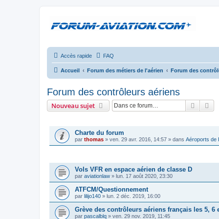
Accès rapide
FAQ
Accueil
Forum des métiers de l'aérien
Forum des contrôl
Forum des contrôleurs aériens
Recher
Re
Nouveau sujet
ANNONCES
Charte du forum
par
thomas
»
ven. 29 avr. 2016, 14:57
» dans
Aéroports de
SUJETS
Vols VFR en espace aérien de classe D
par
aviationlaw
»
lun. 17 août 2020, 23:30
ATFCM/Questionnement
par
lilijo140
»
lun. 2 déc. 2019, 16:00
Grève des contrôleurs aériens français les 5, 6
par
pascalblq
»
ven. 29 nov. 2019, 11:45