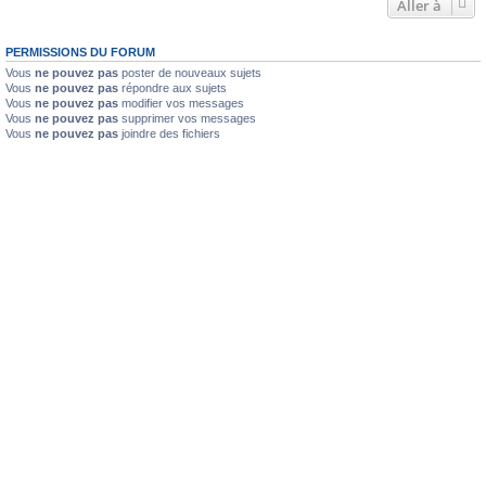
Aller à
PERMISSIONS DU FORUM
Vous
ne pouvez pas
poster de nouveaux sujets
Vous
ne pouvez pas
répondre aux sujets
Vous
ne pouvez pas
modifier vos messages
Vous
ne pouvez pas
supprimer vos messages
Vous
ne pouvez pas
joindre des fichiers