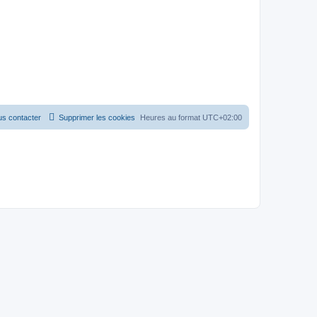
s contacter
Supprimer les cookies
Heures au format
UTC+02:00