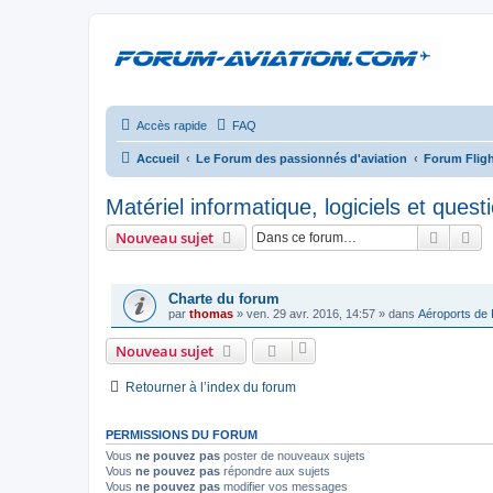
Accès rapide
FAQ
Accueil
Le Forum des passionnés d'aviation
Forum Fligh
Matériel informatique, logiciels et ques
Recher
Re
Nouveau sujet
ANNONCES
Charte du forum
par
thomas
»
ven. 29 avr. 2016, 14:57
» dans
Aéroports de
Nouveau sujet
Retourner à l’index du forum
PERMISSIONS DU FORUM
Vous
ne pouvez pas
poster de nouveaux sujets
Vous
ne pouvez pas
répondre aux sujets
Vous
ne pouvez pas
modifier vos messages