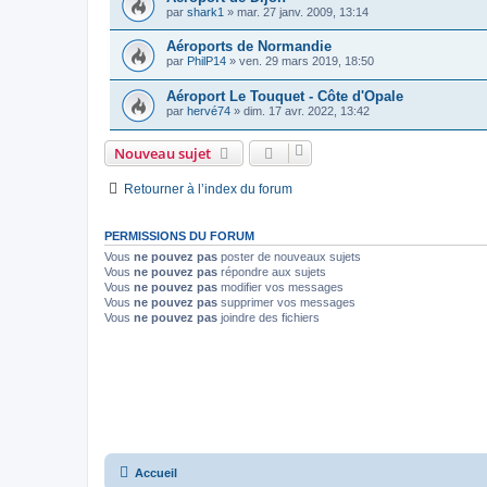
par
shark1
»
mar. 27 janv. 2009, 13:14
Aéroports de Normandie
par
PhilP14
»
ven. 29 mars 2019, 18:50
Aéroport Le Touquet - Côte d'Opale
par
hervé74
»
dim. 17 avr. 2022, 13:42
Nouveau sujet
Retourner à l’index du forum
PERMISSIONS DU FORUM
Vous
ne pouvez pas
poster de nouveaux sujets
Vous
ne pouvez pas
répondre aux sujets
Vous
ne pouvez pas
modifier vos messages
Vous
ne pouvez pas
supprimer vos messages
Vous
ne pouvez pas
joindre des fichiers
Accueil