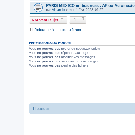
PARIS-MEXICO en business : AF ou Aeromexic
par
Almandin
»
mer. 1 févr. 2023, 01:27
Nouveau sujet
Retourner à l’index du forum
PERMISSIONS DU FORUM
Vous
ne pouvez pas
poster de nouveaux sujets
Vous
ne pouvez pas
répondre aux sujets
Vous
ne pouvez pas
modifier vos messages
Vous
ne pouvez pas
supprimer vos messages
Vous
ne pouvez pas
joindre des fichiers
Accueil