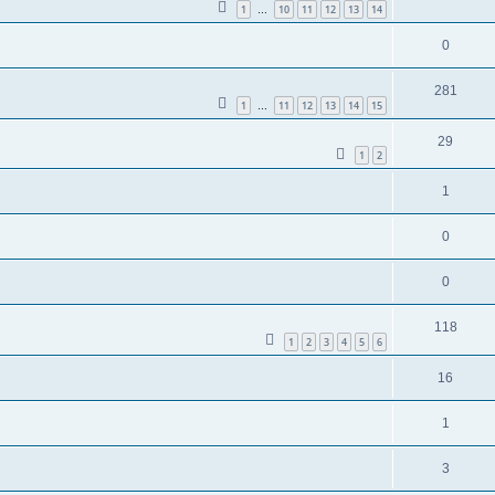
1
10
11
12
13
14
…
0
281
1
11
12
13
14
15
…
29
1
2
1
0
0
118
1
2
3
4
5
6
16
1
3