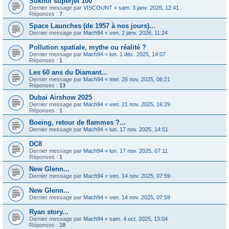
Sukhoi superjet 100
Dernier message par
VISCOUNT
«
sam. 3 janv. 2026, 12:41
Réponses :
7
Space Launches (de 1957 à nos jours)...
Dernier message par
Mach94
«
ven. 2 janv. 2026, 11:24
Pollution spatiale, mythe ou réalité ?
Dernier message par
Mach94
«
lun. 1 déc. 2025, 14:07
Réponses :
1
Les 60 ans du Diamant...
Dernier message par
Mach94
«
mer. 26 nov. 2025, 06:21
Réponses :
13
Dubai Airshow 2025
Dernier message par
Mach94
«
ven. 21 nov. 2025, 16:29
Réponses :
1
Boeing, retour de flammes ?...
Dernier message par
Mach94
«
lun. 17 nov. 2025, 14:51
DC8
Dernier message par
Mach94
«
lun. 17 nov. 2025, 07:11
Réponses :
1
New Glenn...
Dernier message par
Mach94
«
ven. 14 nov. 2025, 07:59
New Glenn...
Dernier message par
Mach94
«
ven. 14 nov. 2025, 07:59
Ryan story...
Dernier message par
Mach94
«
sam. 4 oct. 2025, 13:04
Réponses :
18