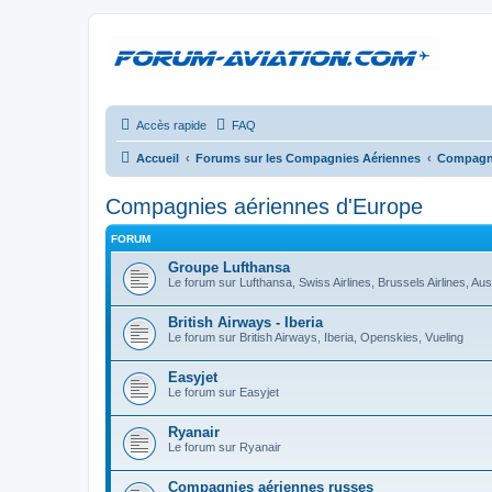
Accès rapide
FAQ
Accueil
Forums sur les Compagnies Aériennes
Compagni
Compagnies aériennes d'Europe
FORUM
Groupe Lufthansa
Le forum sur Lufthansa, Swiss Airlines, Brussels Airlines, Aus
British Airways - Iberia
Le forum sur British Airways, Iberia, Openskies, Vueling
Easyjet
Le forum sur Easyjet
Ryanair
Le forum sur Ryanair
Compagnies aériennes russes