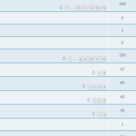
269
1
10
11
12
13
14
…
0
1
0
235
1
8
9
10
11
12
…
22
1
2
69
1
2
3
4
40
1
2
3
38
1
2
1