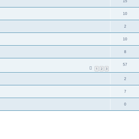
15
10
2
10
8
57
1
2
3
2
7
0