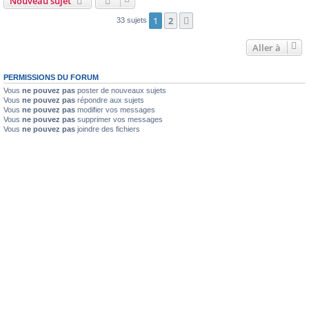
Nouveau sujet
1
2
Suivante
33 sujets
Aller à
PERMISSIONS DU FORUM
Vous
ne pouvez pas
poster de nouveaux sujets
Vous
ne pouvez pas
répondre aux sujets
Vous
ne pouvez pas
modifier vos messages
Vous
ne pouvez pas
supprimer vos messages
Vous
ne pouvez pas
joindre des fichiers