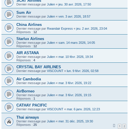
SCAT Airlines
Dernier message par
Julien
«
jeu. 30 avr. 2026, 17:50
Sum Air
Dernier message par
Julien
«
ven. 3 avr. 2026, 18:57
China Airlines
Dernier message par
Rwandair Express
«
jeu. 2 avr. 2026, 23:04
Réponses :
12
Starlux Airlines
Dernier message par
Julien
«
sam. 14 mars 2026, 14:05
Réponses :
12
AIR ASTANA
Dernier message par
Julien
«
mar. 10 févr. 2026, 19:34
Réponses :
4
CRYSTAL BAY AIRLINES
Dernier message par
VISCOUNT
«
lun. 9 févr. 2026, 02:58
Air Cambodia
Dernier message par
Julien
«
mar. 3 févr. 2026, 19:22
AirBorneo
Dernier message par
Julien
«
mar. 3 févr. 2026, 19:15
Réponses :
1
CATHAY PACIFIC
Dernier message par
VISCOUNT
«
mar. 6 janv. 2026, 12:23
Thai airways
Dernier message par
Julien
«
mer. 31 déc. 2025, 19:30
Réponses :
25
1
2