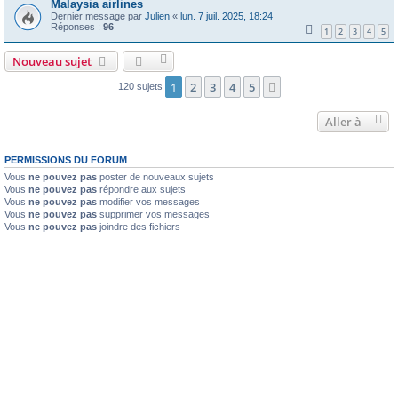
Malaysia airlines
Dernier message par
Julien
«
lun. 7 juil. 2025, 18:24
Réponses :
96
1
2
3
4
5
Nouveau sujet
1
2
3
4
5
Suivante
120 sujets
Aller à
PERMISSIONS DU FORUM
Vous
ne pouvez pas
poster de nouveaux sujets
Vous
ne pouvez pas
répondre aux sujets
Vous
ne pouvez pas
modifier vos messages
Vous
ne pouvez pas
supprimer vos messages
Vous
ne pouvez pas
joindre des fichiers