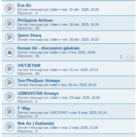
Eva Air
Dernier message par
Julien
«
mer. 31 déc. 2025, 19:25
Réponses :
3
Philippine Airlines
Dernier message par
Julien
«
ven. 26 déc. 2025, 19:29
Réponses :
13
Qanot Sharq
Dernier message par
Julien
«
ven. 26 déc. 2025, 19:22
Korean Air - discussion générale
Dernier message par
Julien
«
lun. 3 nov. 2025, 19:00
Réponses :
31
1
2
VIETJETAIR
Dernier message par
Julien
«
ven. 31 oct. 2025, 19:13
Réponses :
14
Sun PhuQuoc Airways
Dernier message par
Julien
«
jeu. 30 oct. 2025, 00:31
UZBEKISTAN Airways
Dernier message par
Julien
«
mar. 23 sept. 2025, 18:29
Réponses :
1
T ‘Way
Dernier message par
VISCOUNT
«
mar. 9 sept. 2025, 01:24
Réponses :
3
Nok Air ( thailande)
Dernier message par
Julien
«
mar. 2 sept. 2025, 21:59
Réponses :
3