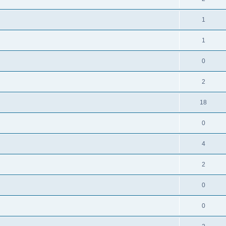
1
1
0
2
18
0
4
2
0
0