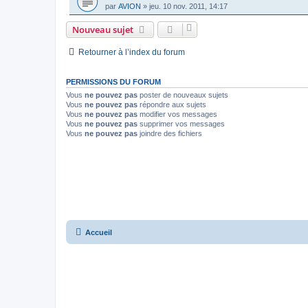
par
AVION
»
jeu. 10 nov. 2011, 14:17
Nouveau sujet
Retourner à l’index du forum
PERMISSIONS DU FORUM
Vous
ne pouvez pas
poster de nouveaux sujets
Vous
ne pouvez pas
répondre aux sujets
Vous
ne pouvez pas
modifier vos messages
Vous
ne pouvez pas
supprimer vos messages
Vous
ne pouvez pas
joindre des fichiers
Accueil