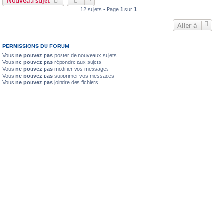
Nouveau sujet
12 sujets • Page
1
sur
1
Aller à
PERMISSIONS DU FORUM
Vous
ne pouvez pas
poster de nouveaux sujets
Vous
ne pouvez pas
répondre aux sujets
Vous
ne pouvez pas
modifier vos messages
Vous
ne pouvez pas
supprimer vos messages
Vous
ne pouvez pas
joindre des fichiers