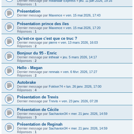
Dernier message par
Rwandair Express
«
jeu. 11 juin 2026, 19:16
Réponses :
1
Présentation
Dernier message par
Maxence
«
ven. 15 mai 2026, 17:43
Présentation prince des iles
Dernier message par
Maxence
«
ven. 15 mai 2026, 17:20
Réponses :
1
Qu'est-ce que c'est que ce truc ?
Dernier message par
pierre
«
ven. 13 mars 2026, 16:03
Réponses :
2
Bonjour du 95 - Enric
Dernier message par
intheair
«
jeu. 5 mars 2026, 14:17
Réponses :
2
Hello - Megan
Dernier message par
rennais
«
ven. 6 févr. 2026, 17:27
Réponses :
2
Autobrake
Dernier message par
Fokker74
«
lun. 26 janv. 2026, 17:00
Réponses :
4
Présentation de Trevis
Dernier message par
Trevis
«
ven. 23 janv. 2026, 07:28
Présentation de Cécile
Dernier message par
Sachavion34
«
mer. 21 janv. 2026, 14:59
Réponses :
3
Présentation de Reginah
Dernier message par
Sachavion34
«
mer. 21 janv. 2026, 14:59
Réponses :
1