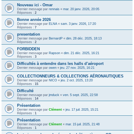
Nouveau ici - Omar
Dernier message par
rennais
«
mar. 20 janv. 2026, 20:05
Réponses :
2
Bonne année 2026
Dernier message par
ELNA
«
sam. 3 janv. 2026, 17:20
Réponses :
7
presentation
Dernier message par
BernardP
«
dim. 28 déc. 2025, 18:13
Réponses :
2
FORBIDDEN
Dernier message par
Rapson
«
dim. 21 déc. 2025, 16:21
Réponses :
3
Difficultés à entendre dans les halls d’aéroport
Dernier message par
owen
«
jeu. 27 nov. 2025, 16:21
COLLECTIONNEURS & COLLECTIONS AÉRONAUTIQUES
Dernier message par
NICO
«
jeu. 2 oct. 2025, 13:20
Réponses :
15
Difficulté
Dernier message par
jmduck
«
ven. 5 sept. 2025, 22:58
Réponses :
14
Présentation
Dernier message par
Clément
«
jeu. 17 juil. 2025, 15:21
Réponses :
1
Présentation
Dernier message par
Clément
«
mar. 15 juil. 2025, 21:48
Réponses :
1