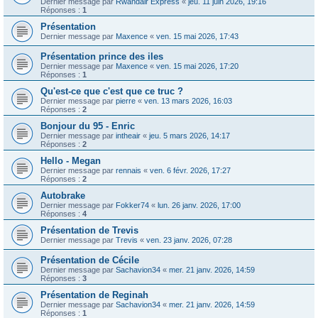
Dernier message par
Rwandair Express
«
jeu. 11 juin 2026, 19:16
Réponses :
1
Présentation
Dernier message par
Maxence
«
ven. 15 mai 2026, 17:43
Présentation prince des iles
Dernier message par
Maxence
«
ven. 15 mai 2026, 17:20
Réponses :
1
Qu'est-ce que c'est que ce truc ?
Dernier message par
pierre
«
ven. 13 mars 2026, 16:03
Réponses :
2
Bonjour du 95 - Enric
Dernier message par
intheair
«
jeu. 5 mars 2026, 14:17
Réponses :
2
Hello - Megan
Dernier message par
rennais
«
ven. 6 févr. 2026, 17:27
Réponses :
2
Autobrake
Dernier message par
Fokker74
«
lun. 26 janv. 2026, 17:00
Réponses :
4
Présentation de Trevis
Dernier message par
Trevis
«
ven. 23 janv. 2026, 07:28
Présentation de Cécile
Dernier message par
Sachavion34
«
mer. 21 janv. 2026, 14:59
Réponses :
3
Présentation de Reginah
Dernier message par
Sachavion34
«
mer. 21 janv. 2026, 14:59
Réponses :
1