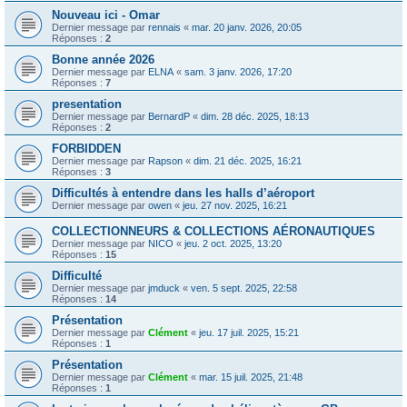
Nouveau ici - Omar
Dernier message par
rennais
«
mar. 20 janv. 2026, 20:05
Réponses :
2
Bonne année 2026
Dernier message par
ELNA
«
sam. 3 janv. 2026, 17:20
Réponses :
7
presentation
Dernier message par
BernardP
«
dim. 28 déc. 2025, 18:13
Réponses :
2
FORBIDDEN
Dernier message par
Rapson
«
dim. 21 déc. 2025, 16:21
Réponses :
3
Difficultés à entendre dans les halls d’aéroport
Dernier message par
owen
«
jeu. 27 nov. 2025, 16:21
COLLECTIONNEURS & COLLECTIONS AÉRONAUTIQUES
Dernier message par
NICO
«
jeu. 2 oct. 2025, 13:20
Réponses :
15
Difficulté
Dernier message par
jmduck
«
ven. 5 sept. 2025, 22:58
Réponses :
14
Présentation
Dernier message par
Clément
«
jeu. 17 juil. 2025, 15:21
Réponses :
1
Présentation
Dernier message par
Clément
«
mar. 15 juil. 2025, 21:48
Réponses :
1