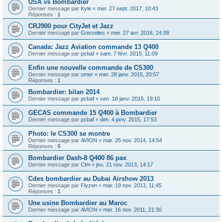
USA vs Bombardier
Dernier message par
Kyle
«
mer. 27 sept. 2017, 10:43
Réponses :
1
CRJ900 pour CityJet et Jazz
Dernier message par
Gosselies
«
mer. 27 avr. 2016, 14:39
Canada: Jazz Aviation commande 13 Q400
Dernier message par
pcbaf
«
sam. 7 févr. 2015, 11:09
Enfin une nouvelle commande de CS300
Dernier message par
omer
«
mer. 28 janv. 2015, 20:57
Réponses :
1
Bombardier: bilan 2014
Dernier message par
pcbaf
«
ven. 16 janv. 2015, 19:10
GECAS commande 15 Q400 à Bombardier
Dernier message par
pcbaf
«
dim. 4 janv. 2015, 17:53
Photo: le CS300 se montre
Dernier message par
AVION
«
mar. 25 nov. 2014, 14:54
Réponses :
5
Bombardier Dash-8 Q400 86 pax
Dernier message par
Clm
«
jeu. 21 nov. 2013, 14:17
Cdes bombardier au Dubai Airshow 2013
Dernier message par
Flyzen
«
mar. 19 nov. 2013, 11:45
Réponses :
1
Une usine Bombardier au Maroc
Dernier message par
AVION
«
mer. 16 nov. 2011, 21:30