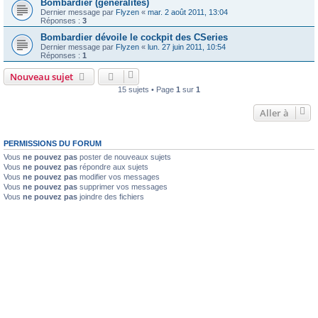
Bombardier (généralités)
Dernier message par
Flyzen
«
mar. 2 août 2011, 13:04
Réponses :
3
Bombardier dévoile le cockpit des CSeries
Dernier message par
Flyzen
«
lun. 27 juin 2011, 10:54
Réponses :
1
Nouveau sujet
15 sujets • Page
1
sur
1
Aller à
PERMISSIONS DU FORUM
Vous
ne pouvez pas
poster de nouveaux sujets
Vous
ne pouvez pas
répondre aux sujets
Vous
ne pouvez pas
modifier vos messages
Vous
ne pouvez pas
supprimer vos messages
Vous
ne pouvez pas
joindre des fichiers